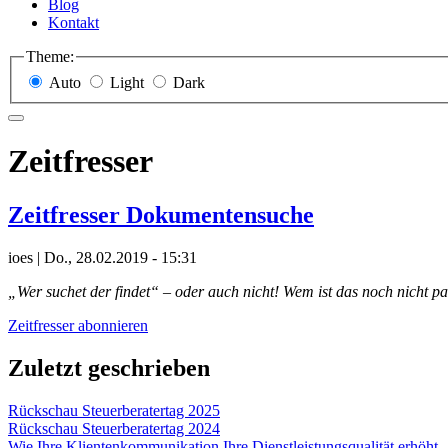
Blog
Kontakt
Theme:
Auto
Light
Dark
Zeitfresser
Zeitfresser Dokumentensuche
ioes
|
Do., 28.02.2019 - 15:31
„Wer suchet der findet“ – oder auch nicht! Wem ist das noch nicht pa
Zeitfresser abonnieren
Zuletzt geschrieben
Rückschau Steuerberatertag 2025
Rückschau Steuerberatertag 2024
Wie Ihre Klientenkommunikation Ihre Dienstleistungsqualität erhöht