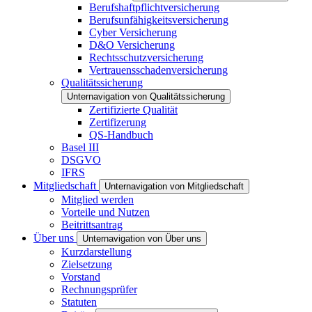
Berufshaftpflichtversicherung
Berufsunfähigkeitsversicherung
Cyber Versicherung
D&O Versicherung
Rechtsschutzversicherung
Vertrauensschadenversicherung
Qualitätssicherung
Unternavigation von Qualitätssicherung
Zertifizierte Qualität
Zertifizerung
QS-Handbuch
Basel III
DSGVO
IFRS
Mitgliedschaft
Unternavigation von Mitgliedschaft
Mitglied werden
Vorteile und Nutzen
Beitrittsantrag
Über uns
Unternavigation von Über uns
Kurzdarstellung
Zielsetzung
Vorstand
Rechnungsprüfer
Statuten