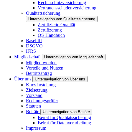
Rechtsschutzversicherung
Vertrauensschadenversicherung
Qualitätssicherung
Unternavigation von Qualitätssicherung
Zertifizierte Qualität
Zertifizerung
QS-Handbuch
Basel III
DSGVO
IFRS
Mitgliedschaft
Unternavigation von Mitgliedschaft
Mitglied werden
Vorteile und Nutzen
Beitrittsantrag
Über uns
Unternavigation von Über uns
Kurzdarstellung
Zielsetzung
Vorstand
Rechnungsprüfer
Statuten
Beiräte
Unternavigation von Beiräte
Beirat für Qualitätssicherung
Beirat für Datenverarbeitung
Impressum